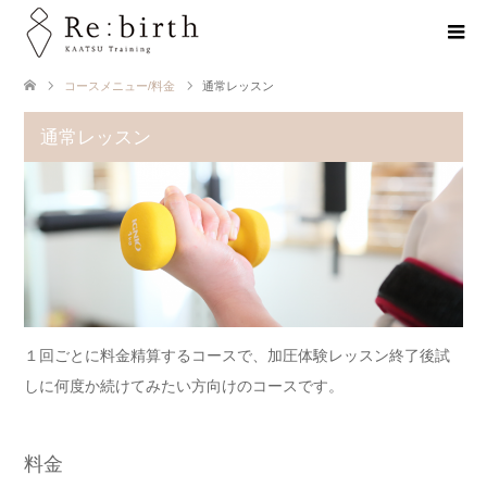
コースメニュー/料金
通常レッスン
通常レッスン
１回ごとに料金精算するコースで、加圧体験レッスン終了後試
しに何度か続けてみたい方向けのコースです。
料金